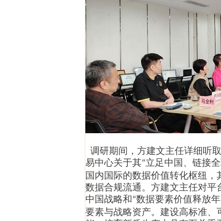
调研期间，方建文
主任
详细听
易中心关于其
立足中国、链接全
“
国内国际的数据价值转化枢纽，
数据合规流通。方建文
主任
对平
中国战略和
数据要素价值释放年
“
要素与战略资产。建设高标准、