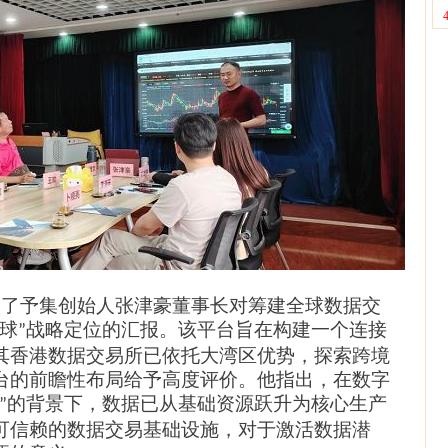
取了予集
创始人张津豪董事长对筹建全球数据
交
球
战略定位的汇报。该平台旨在构建一个连接
”
其香港数据交易所已依托大湾区优势，探索跨境
台的前瞻性布局给予高度评价。他指出，在数字
的背景下，数据已从基础资源跃升为核心生产
”
可信赖的数据交易基础设施，对于激活数据潜