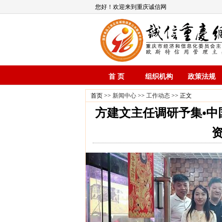
您好！欢迎来到重庆诚信网
首 页
组织机构
政策法规
首页 >>
新闻中心
>>
工作动态
>> 正文
方建文主任调研予集•中