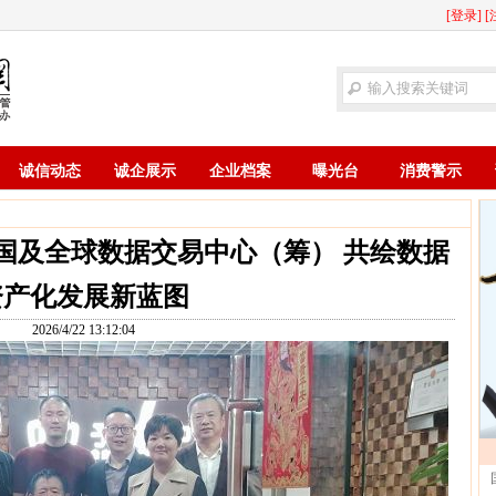
[登录]
[
诚信动态
诚企展示
企业档案
曝光台
消费警示
国及全球数据交易中心（筹） 共绘数据
资产化发展新蓝图
2026/4/22 13:12:04