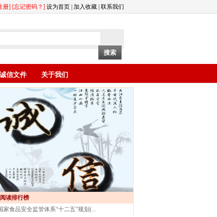
注册]
[忘记密码？]
设为首页 | 加入收藏 | 联系我们
诚信文件
关于我们
阅读排行榜
国家食品安全监管体系“十二五”规划(...