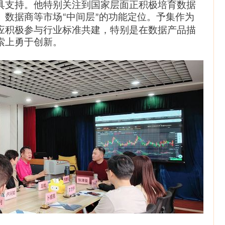
具支持。他特别关注到国家层面正积极培育数据
、数据商等市场
中间层
的功能定位。予集作为
“
”
应积极参与行业标准共建，特别是在数据产品描
索上勇于创新。